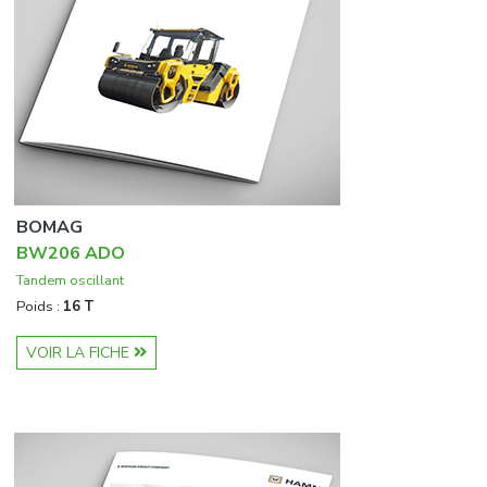
BOMAG
BW206 ADO
Tandem oscillant
Poids :
16 T
VOIR LA FICHE