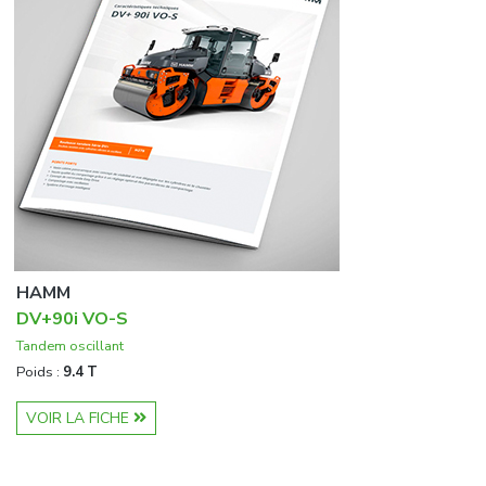
HAMM
DV+90i VO-S
Tandem oscillant
Poids :
9.4 T
VOIR LA FICHE