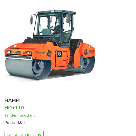
HAMM
HD+110
Tandem oscillant
Poids :
10 T
VOIR LA FICHE