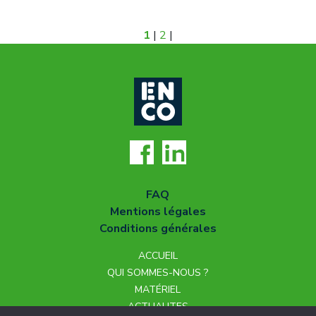
1
|
2
|
FAQ
Mentions légales
Conditions générales
ACCUEIL
QUI SOMMES-NOUS ?
MATÉRIEL
ACTUALITES