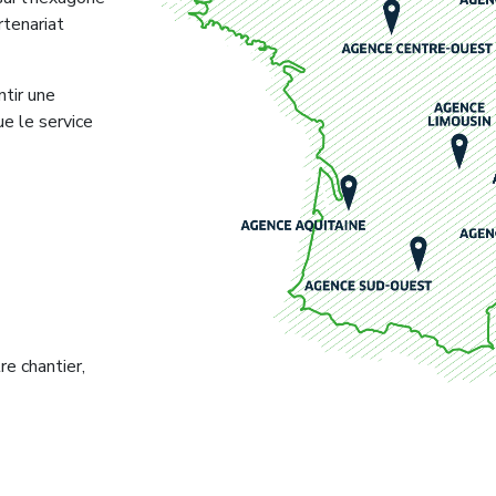
rtenariat
tir une
ue le service
re chantier,