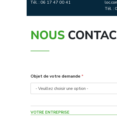
Tél. : 06 17 47 00 41
loc.co
Tél. :
NOUS
CONTAC
Objet de votre demande
*
VOTRE ENTREPRISE