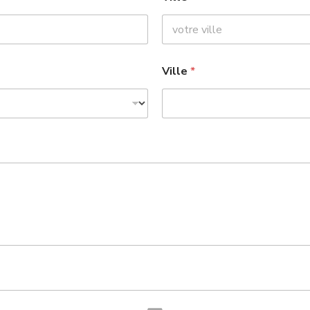
Ville
*