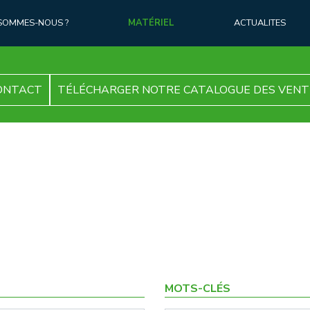
 SOMMES-NOUS ?
MATÉRIEL
ACTUALITES
ONTACT
TÉLÉCHARGER NOTRE CATALOGUE DES VENT
MOTS-CLÉS