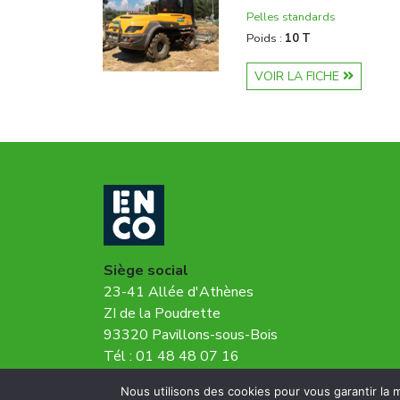
Pelles standards
Poids :
10 T
VOIR LA FICHE
Siège social
23-41 Allée d'Athènes
ZI de la Poudrette
93320 Pavillons-sous-Bois
Tél : 01 48 48 07 16
Fax : 01 48 48 07 85
Nous utilisons des cookies pour vous garantir la m