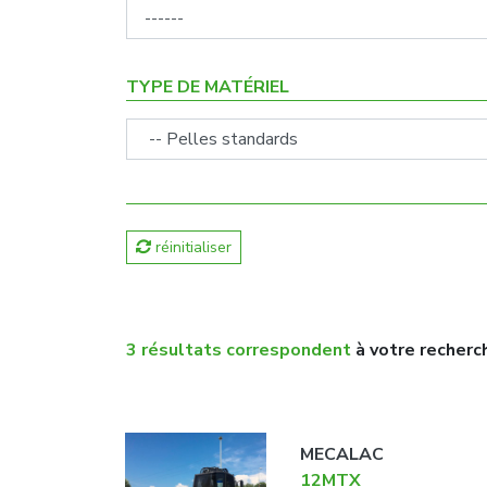
TYPE DE MATÉRIEL
réinitialiser
3 résultats correspondent
à votre recherc
MECALAC
12MTX