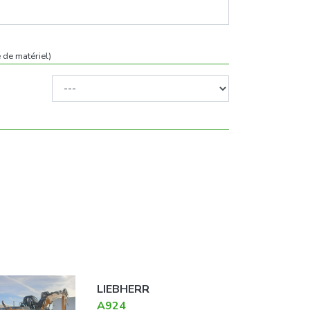
 de matériel)
LIEBHERR
A924