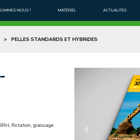
 SOMMES-NOUS ?
MATÉRIEL
ACTUALITES
>
PELLES STANDARDS ET HYBRIDES
-
BRH, Rotation, graissage
Previous