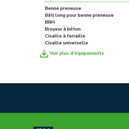
Benne preneuse
Bâti long pour benne preneuse
BRH
Broyeur à béton
Cisaille à ferraille
Cisaille universelle
Voir plus d'équipements