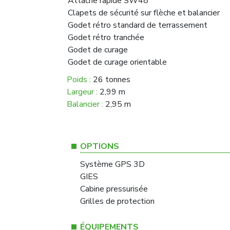
Attache rapide SW48
Clapets de sécurité sur flèche et balancier
Godet rétro standard de terrassement
Godet rétro tranchée
Godet de curage
Godet de curage orientable
Poids :
26 tonnes
Largeur :
2,99 m
Balancier :
2,95 m
OPTIONS
Système GPS 3D
GIES
Cabine pressurisée
Grilles de protection
ÉQUIPEMENTS