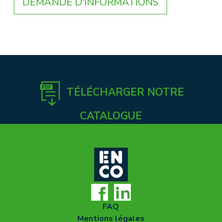
DEMANDE D'INFORMATIONS
TÉLÉCHARGER NOTRE
CATALOGUE
FAQ
Mentions légales