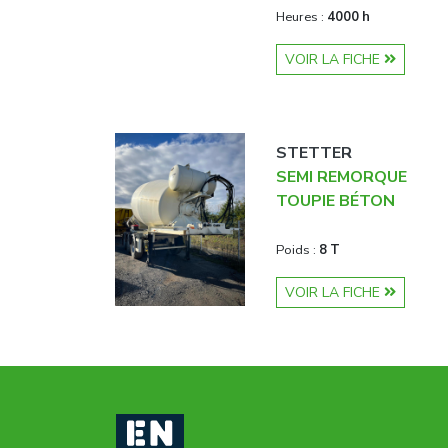
Heures :
4000 h
VOIR LA FICHE
STETTER
SEMI REMORQUE
TOUPIE BÉTON
Poids :
8 T
VOIR LA FICHE