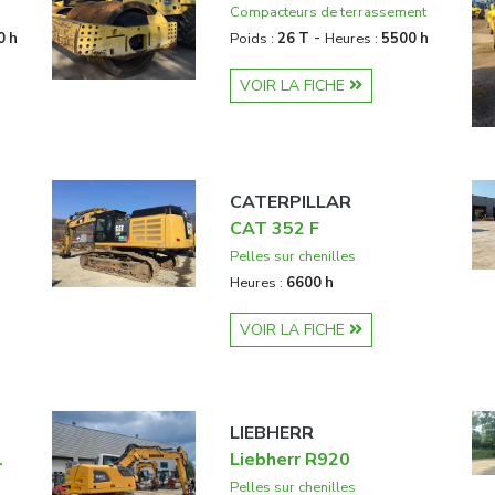
Compacteurs de terrassement
-
0 h
Poids :
26 T
Heures :
5500 h
VOIR LA FICHE
CATERPILLAR
CAT 352 F
Pelles sur chenilles
Heures :
6600 h
VOIR LA FICHE
LIEBHERR
1
Liebherr R920
Pelles sur chenilles