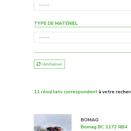
TYPE DE MATÉRIEL
réinitialiser
11 résultats correspondent
à votre recher
BOMAG
Bomag BC 1172 RB4