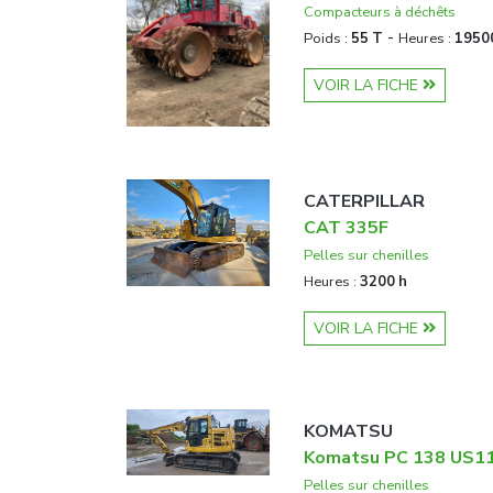
Compacteurs à déchêts
-
Poids :
55 T
Heures :
1950
VOIR LA FICHE
CATERPILLAR
CAT 335F
Pelles sur chenilles
Heures :
3200 h
VOIR LA FICHE
KOMATSU
Komatsu PC 138 US1
Pelles sur chenilles