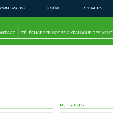
 SOMMES-NOUS ?
MATÉRIEL
ACTUALITES
ONTACT
TÉLÉCHARGER NOTRE CATALOGUE DES VENT
MOTS-CLÉS