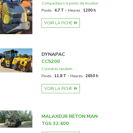
Compacteurs à pieds de mouton
-
Poids :
4.7 T
Heures :
1200 h
VOIR LA FICHE
DYNAPAC
CC5200
Cylindres tandem
-
Poids :
11.8 T
Heures :
2650 h
VOIR LA FICHE
MALAXEUR BÉTON MAN
TGS 32.400