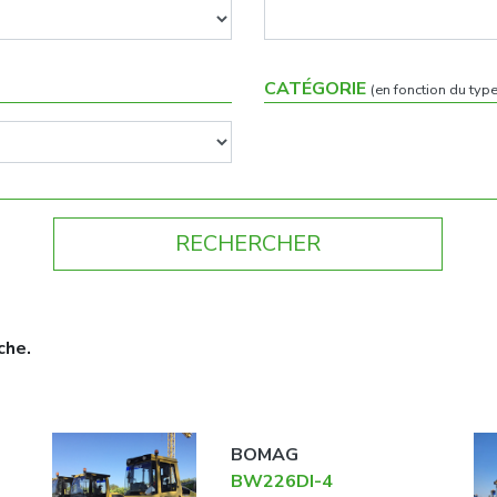
CATÉGORIE
(en fonction du type
che.
BOMAG
BW226DI-4