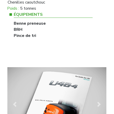
Chenilles caoutchouc
Poids :
5 tonnes
ÉQUIPEMENTS
Benne preneuse
BRH
Pince de tri
Previous
Next