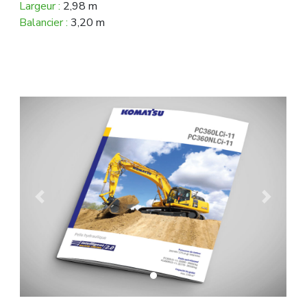
Largeur :
2,98 m
Balancier :
3,20 m
Previous
Next