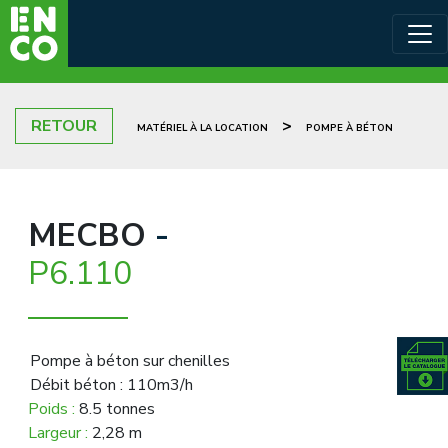
RETOUR
>
MATÉRIEL À LA LOCATION
POMPE À BÉTON
MECBO
-
P6.110
Pompe à béton sur chenilles
Débit béton : 110m3/h
Poids :
8.5 tonnes
Largeur :
2,28 m