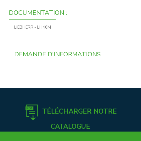
DOCUMENTATION :
LIEBHERR - LH40M
DEMANDE D'INFORMATIONS
TÉLÉCHARGER NOTRE
CATALOGUE