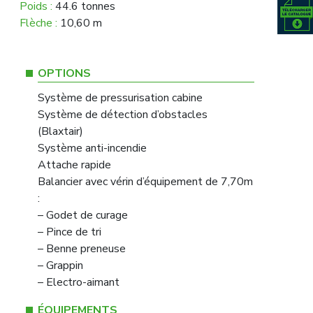
Poids :
44.6 tonnes
Flèche :
10,60 m
OPTIONS
Système de pressurisation cabine
Système de détection d’obstacles
(Blaxtair)
Système anti-incendie
Attache rapide
Balancier avec vérin d’équipement de 7,70m
:
– Godet de curage
– Pince de tri
– Benne preneuse
– Grappin
– Electro-aimant
ÉQUIPEMENTS