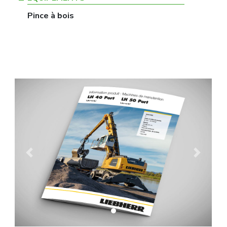
Pince à bois
Previous
Next