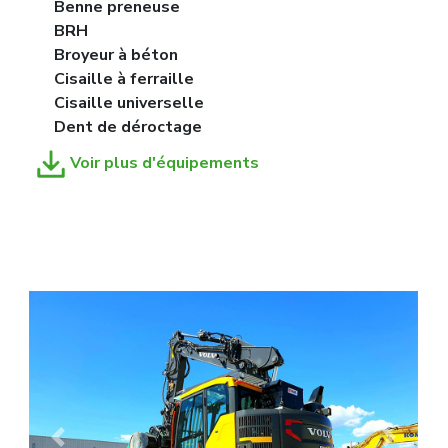
Benne preneuse
BRH
Broyeur à béton
Cisaille à ferraille
Cisaille universelle
Dent de déroctage
Voir plus d'équipements
Previous
Next