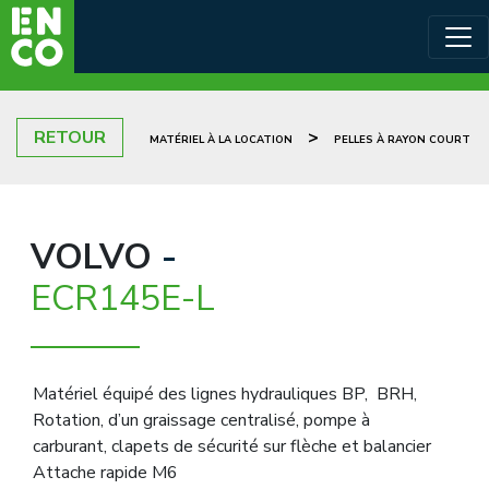
RETOUR
>
MATÉRIEL À LA LOCATION
PELLES À RAYON COURT
VOLVO
-
ECR145E-L
Matériel équipé des lignes hydrauliques BP, BRH,
Rotation, d’un graissage centralisé, pompe à
carburant, clapets de sécurité sur flèche et balancier
Attache rapide M6