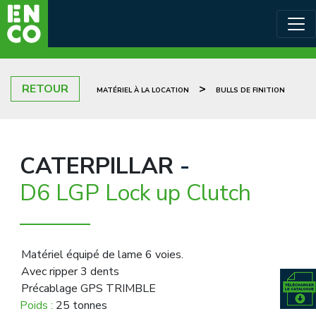
RETOUR
>
MATÉRIEL À LA LOCATION
BULLS DE FINITION
CATERPILLAR
-
D6 LGP Lock up Clutch
Matériel équipé de lame 6 voies.
Avec ripper 3 dents
Précablage GPS TRIMBLE
Poids :
25 tonnes