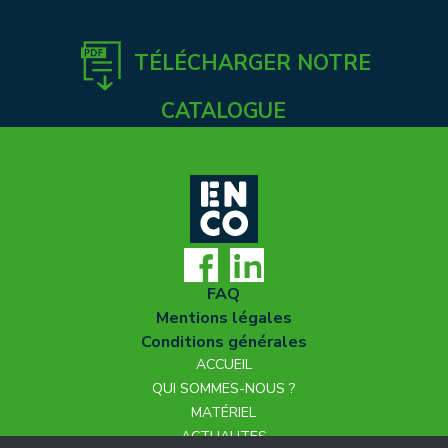
TÉLÉCHARGER NOTRE
CATALOGUE
FAQ
Mentions légales
Conditions générales
ACCUEIL
QUI SOMMES-NOUS ?
MATÉRIEL
ACTUALITES