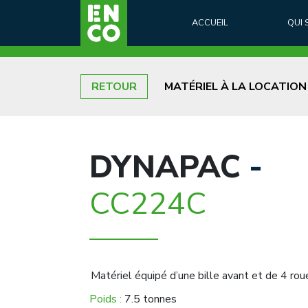
ACCUEIL
QUI
RETOUR
MATÉRIEL À LA LOCATION
DYNAPAC
-
CC224C
Matériel équipé d’une bille avant et de 4 roue
Poids :
7.5 tonnes