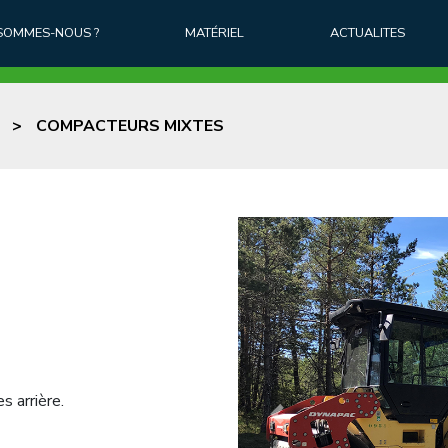
 SOMMES-NOUS ?
MATÉRIEL
ACTUALITES
>
COMPACTEURS MIXTES
s arrière.
Previous