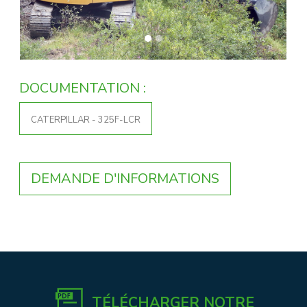
DOCUMENTATION :
CATERPILLAR - 325F-LCR
DEMANDE D'INFORMATIONS
TÉLÉCHARGER NOTRE