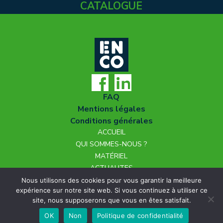
CATALOGUE
FAQ
Mentions légales
Conditions générales
ACCUEIL
QUI SOMMES-NOUS ?
MATÉRIEL
ACTUALITES
NOUS REJOINDRE
Nous utilisons des cookies pour vous garantir la meilleure
expérience sur notre site web. Si vous continuez à utiliser ce
CONTACT
site, nous supposerons que vous en êtes satisfait.
OK
Non
Politique de confidentialité