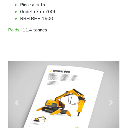
Pince à cintre
Godet rétro 700L
BRH BHB 1500
Poids :
11.4 tonnes
Previous
Next