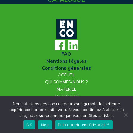
FAQ
Mentions légales
Conditions générales
ACCUEIL
QUI SOMMES-NOUS ?
MATÉRIEL
ACTUALITES
NOUS REJOINDRE
Nous utilisons des cookies pour vous garantir la meilleure
expérience sur notre site web. Si vous continuez à utiliser ce
CONTACT
site, nous supposerons que vous en êtes satisfait.
OK
Non
Politique de confidentialité