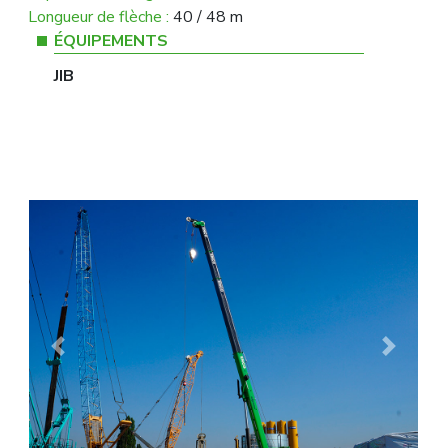
Longueur de flèche :
40 / 48 m
ÉQUIPEMENTS
JIB
Previous
Next