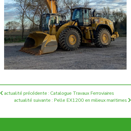
actualité précédente : Catalogue Travaux Ferroviaires
actualité suivante : Pelle EX1200 en milieux maritimes